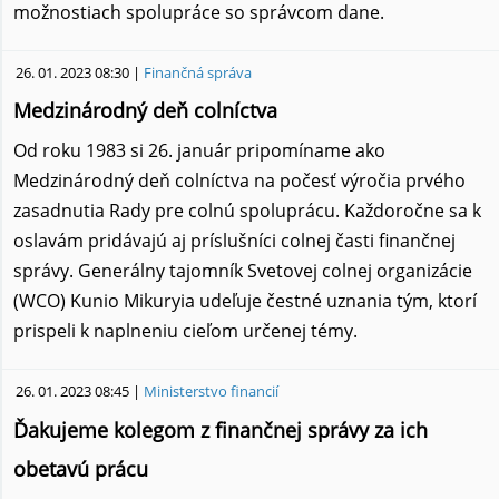
možnostiach spolupráce so správcom dane.
26. 01. 2023 08:30 |
Finančná správa
Medzinárodný deň colníctva
Od roku 1983 si 26. január pripomíname ako
Medzinárodný deň colníctva na počesť výročia prvého
zasadnutia Rady pre colnú spoluprácu. Každoročne sa k
oslavám pridávajú aj príslušníci colnej časti finančnej
správy. Generálny tajomník Svetovej colnej organizácie
(WCO) Kunio Mikuryia udeľuje čestné uznania tým, ktorí
prispeli k naplneniu cieľom určenej témy.
26. 01. 2023 08:45 |
Ministerstvo financií
Ďakujeme kolegom z finančnej správy za ich
obetavú prácu