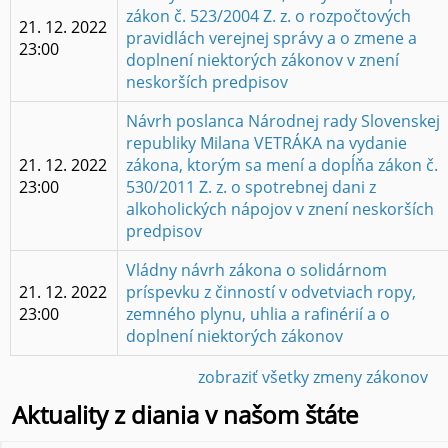
zákon č. 523/2004 Z. z. o rozpočtových
21. 12. 2022
Ústredný portál verejných služieb
pravidlách verejnej správy a o zmene a
23:00
doplnení niektorých zákonov v znení
neskorších predpisov
Ministerstvá
Návrh poslanca Národnej rady Slovenskej
Finančná správa
republiky Milana VETRÁKA na vydanie
21. 12. 2022
zákona, ktorým sa mení a dopĺňa zákon č.
Generálna Prokuratúra
23:00
530/2011 Z. z. o spotrebnej dani z
alkoholických nápojov v znení neskorších
Ministerstvo financií
predpisov
Ministerstvo kultúry
Vládny návrh zákona o solidárnom
21. 12. 2022
príspevku z činností v odvetviach ropy,
Ministerstvo obrany
23:00
zemného plynu, uhlia a rafinérií a o
doplnení niektorých zákonov
Ministerstvo pôdohospodárstva a rozvoja vidieka
zobraziť všetky zmeny zákonov
Ministerstvo školstva, vedy, výskumu a športu
Aktuality z diania v našom štáte
Ministerstvo vnútra