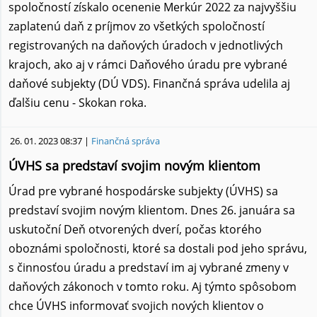
spoločností získalo ocenenie Merkúr 2022 za najvyššiu
zaplatenú daň z príjmov zo všetkých spoločností
registrovaných na daňových úradoch v jednotlivých
krajoch, ako aj v rámci Daňového úradu pre vybrané
daňové subjekty (DÚ VDS). Finančná správa udelila aj
ďalšiu cenu - Skokan roka.
26. 01. 2023 08:37 |
Finančná správa
ÚVHS sa predstaví svojim novým klientom
Úrad pre vybrané hospodárske subjekty (ÚVHS) sa
predstaví svojim novým klientom. Dnes 26. januára sa
uskutoční Deň otvorených dverí, počas ktorého
oboznámi spoločnosti, ktoré sa dostali pod jeho správu,
s činnosťou úradu a predstaví im aj vybrané zmeny v
daňových zákonoch v tomto roku. Aj týmto spôsobom
chce ÚVHS informovať svojich nových klientov o