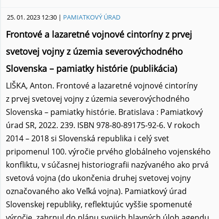
25. 01. 2023 12:30 |
PAMIATKOVÝ ÚRAD
Frontové a lazaretné vojnové cintoríny z prvej
svetovej vojny z územia severovýchodného
Slovenska – pamiatky histórie (publikácia)
LIŠKA, Anton. Frontové a lazaretné vojnové cintoríny
z prvej svetovej vojny z územia severovýchodného
Slovenska – pamiatky histórie. Bratislava : Pamiatkový
úrad SR, 2022. 239. ISBN 978-80-89175-92-6. V rokoch
2014 – 2018 si Slovenská republika i celý svet
pripomenul 100. výročie prvého globálneho vojenského
konfliktu, v súčasnej historiografii nazývaného ako prvá
svetová vojna (do ukončenia druhej svetovej vojny
označovaného ako Veľká vojna). Pamiatkový úrad
Slovenskej republiky, reflektujúc vyššie spomenuté
výročie, zahrnul do plánu svojich hlavných úloh agendu,