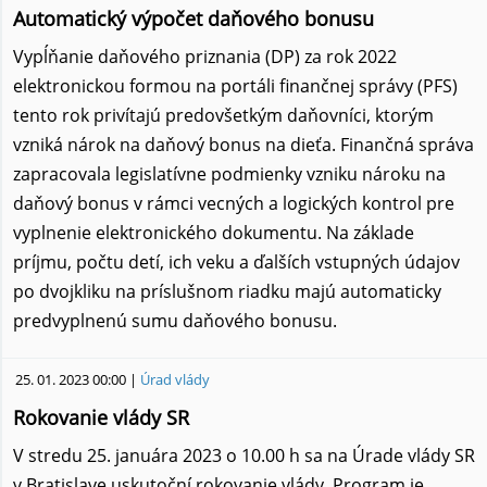
Automatický výpočet daňového bonusu
Vypĺňanie daňového priznania (DP) za rok 2022
elektronickou formou na portáli finančnej správy (PFS)
tento rok privítajú predovšetkým daňovníci, ktorým
vzniká nárok na daňový bonus na dieťa. Finančná správa
zapracovala legislatívne podmienky vzniku nároku na
daňový bonus v rámci vecných a logických kontrol pre
vyplnenie elektronického dokumentu. Na základe
príjmu, počtu detí, ich veku a ďalších vstupných údajov
po dvojkliku na príslušnom riadku majú automaticky
predvyplnenú sumu daňového bonusu.
25. 01. 2023 00:00 |
Úrad vlády
Rokovanie vlády SR
V stredu 25. januára 2023 o 10.00 h sa na Úrade vlády SR
v Bratislave uskutoční rokovanie vlády. Program je