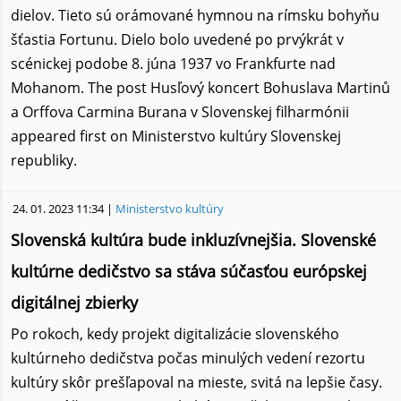
dielov. Tieto sú orámované hymnou na rímsku bohyňu
šťastia Fortunu. Dielo bolo uvedené po prvýkrát v
scénickej podobe 8. júna 1937 vo Frankfurte nad
Mohanom. The post Husľový koncert Bohuslava Martinů
a Orffova Carmina Burana v Slovenskej filharmónii
appeared first on Ministerstvo kultúry Slovenskej
republiky.
24. 01. 2023 11:34 |
Ministerstvo kultúry
Slovenská kultúra bude inkluzívnejšia. Slovenské
kultúrne dedičstvo sa stáva súčasťou európskej
digitálnej zbierky
Po rokoch, kedy projekt digitalizácie slovenského
kultúrneho dedičstva počas minulých vedení rezortu
kultúry skôr prešľapoval na mieste, svitá na lepšie časy.