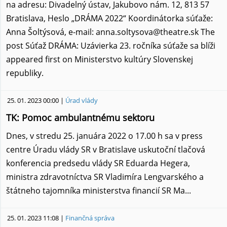
na adresu: Divadelný ústav, Jakubovo nám. 12, 813 57
Bratislava, Heslo „DRÁMA 2022“ Koordinátorka súťaže:
Anna Šoltýsová, e-mail: anna.soltysova@theatre.sk The
post Súťaž DRÁMA: Uzávierka 23. ročníka súťaže sa blíži
appeared first on Ministerstvo kultúry Slovenskej
republiky.
25. 01. 2023 00:00 |
Úrad vlády
TK: Pomoc ambulantnému sektoru
Dnes, v stredu 25. januára 2022 o 17.00 h sa v press
centre Úradu vlády SR v Bratislave uskutoční tlačová
konferencia predsedu vlády SR Eduarda Hegera,
ministra zdravotníctva SR Vladimíra Lengvarského a
štátneho tajomníka ministerstva financií SR Ma...
25. 01. 2023 11:08 |
Finančná správa